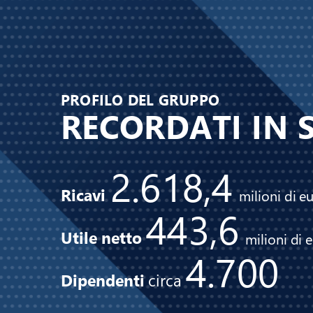
PROFILO DEL GRUPPO 
RECORDATI IN S
2.618,4 
Ricavi 
milioni di e
443,6 
Utile netto 
milioni di 
4.700 
Dipendenti 
circa 