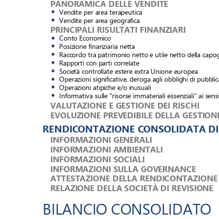
PANORAMICA DELLE VENDITE 
• 
Vendite per area terapeutica 
• 
Vendite per area geografica 
PRINCIPALI RISULTATI FINANZIARI 
• 
Conto Economico 
• 
Posizione finanziaria netta 
• 
Raccordo tra patrimonio netto e utile netto della capo
• 
Rapporti con parti correlate 
• 
Società controllate estere extra Unione europea 
• 
Operazioni significative, deroga agli obblighi di pubbli
• 
Operazioni atipiche e/o inusuali 
• 
Informativa sulle "risorse immateriali essenziali" ai sens
VALUTAZIONE E GESTIONE DEI RISCHI 
EVOLUZIONE PREVEDIBILE DELLA GESTION
RENDICONTAZIONE CONSOLIDATA DI 
INFORMAZIONI GENERALI 
INFORMAZIONI AMBIENTALI 
INFORMAZIONI SOCIALI 
INFORMAZIONI SULLA GOVERNANCE 
ATTESTAZIONE DELLA RENDICONTAZIONE D
RELAZIONE DELLA SOCIETÀ DI REVISIONE 
BILANCIO CONSOLIDATO 