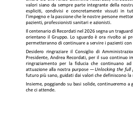
valori siano da sempre parte integrante della nostra
espliciti, condivisi e concretamente vissuti in tu
l’impegno e la passione che le nostre persone mettono
pazienti, professionisti sanitari e azionisti. 
Il centenario di Recordati nel 2026 segna un traguardo
orientano il Gruppo. Lo sguardo è ora rivolto ai p
permetteranno di continuare a servire i pazienti con 
Desidero ringraziare il Consiglio di Amministrazio
Presidente, Andrea Recordati, per il suo continuo im
ringraziamento per la fiducia che continuano ad
attuazione alla nostra purpose — 
Unlocking the full p
futuro più sano, guidati dai valori che definiscono la 
Insieme, poggiando su basi solide, continueremo a ge
che ci attende. 