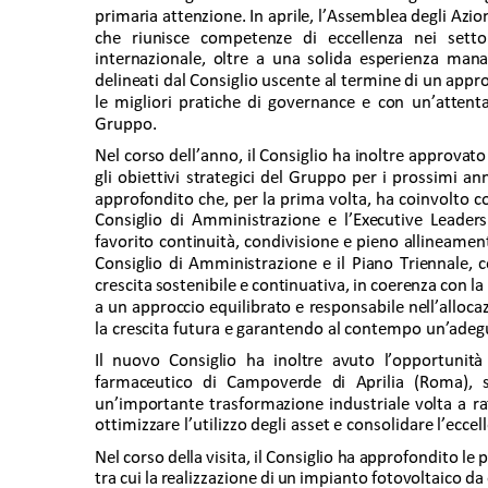
primaria attenzione. In aprile, l’Assemblea degli Azi
che riunisce competenze di eccellenza nei settor
internazionale, oltre a una solida esperienza mana
delineati dal Consiglio uscente al termine di un appr
le migliori pratiche di governance e con un’attenta
Gruppo. 
Nel corso dell’anno, il Consiglio ha inoltre approvato
gli obiettivi strategici del Gruppo per i prossimi a
approfondito che, per la prima volta, ha coinvolto c
Consiglio di Amministrazione e l’Executive Leade
favorito continuità, condivisione e pieno allineament
Consiglio di Amministrazione e il Piano Triennale,
crescita sostenibile e continuativa, in coerenza con la
a un approccio equilibrato e responsabile nell’allocaz
la crescita futura e garantendo al contempo un’adegua
Il nuovo Consiglio ha inoltre avuto l’opportunità 
farmaceutico di Campoverde di Aprilia (Roma), s
un’importante trasformazione industriale volta a raff
ottimizzare l’utilizzo degli asset e consolidare l’ecce
Nel corso della visita, il Consiglio ha approfondito le p
tra cui la realizzazione di un impianto fotovoltaico 