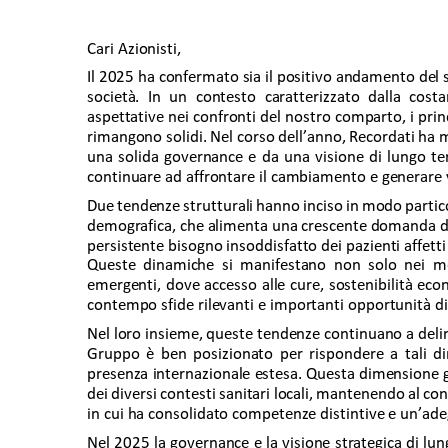
Cari Azionisti, 
Il 2025 ha confermato sia il positivo andamento del se
società. In un contesto caratterizzato dalla costa
aspettative nei confronti del nostro comparto, i princ
rimangono solidi. Nel corso dell’anno, Recordati ha 
una solida governance e da una visione di lungo te
continuare ad affrontare il cambiamento e generare v
Due tendenze strutturali hanno inciso in modo particol
demografica, che alimenta una crescente domanda di cur
persistente bisogno insoddisfatto dei pazienti affett
Queste dinamiche si manifestano non solo nei m
emergenti, dove accesso alle cure, sostenibilità eco
contempo sfide rilevanti e importanti opportunità di
Nel loro insieme, queste tendenze continuano a deline
Gruppo è ben posizionato per rispondere a tali di
presenza internazionale estesa. Questa dimensione glo
dei diversi contesti sanitari locali, mantenendo al co
in cui ha consolidato competenze distintive e un’ade
Nel 2025 la governance e la visione strategica di l