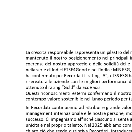
La crescita responsabile rappresenta un pilastro del
mantenuto il nostro posizionamento nei principali ind
coerenza del nostro approccio e della solidità delle
nella serie di indici FTSE4Good e nell’indice MIB ESG,
ha confermato per Recordati il rating “A”, e ISS ESG h
riservato alle aziende con le migliori performance di
ottenuto il rating “Gold” da EcoVadis. 
Questi riconoscimenti esterni confermano il nostr
contempo valore sostenibile nel lungo periodo per tut
In Recordati continuiamo ad attribuire grande valor
management internazionale e le nostre persone, mot
successo. Ci impegniamo affinché ciascuno si senta ac
unicità e nel proprio talento. Nel 2025 abbiamo comp
chiaro ciò che rende distintiva Recordati, introduce