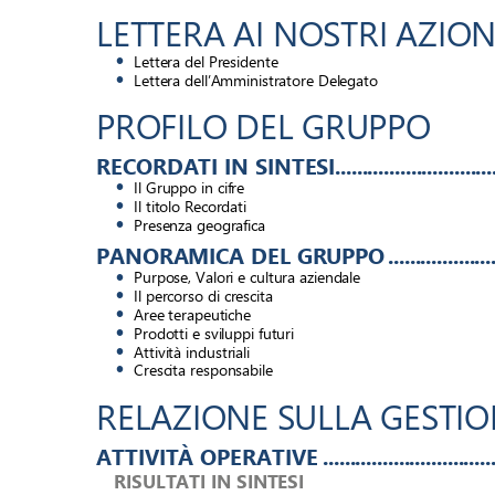
LETTERA AI NOSTRI AZIONI
• 
Lettera del Presidente 
• 
Lettera dell’Amministratore Delegato 
PROFILO DEL GRUPPO 
RECORDATI IN SINTESI 
.............................
• 
Il Gruppo in cifre 
• 
Il titolo Recordati 
• 
Presenza geografica 
PANORAMICA DEL GRUPPO 
...................
• 
Purpose, Valori e cultura aziendale 
• 
Il percorso di crescita 
• 
Aree terapeutiche 
• 
Prodotti e sviluppi futuri 
• 
Attività industriali 
• 
Crescita responsabile 
RELAZIONE SULLA GESTIO
ATTIVITÀ OPERATIVE 
...............................
RISULTATI IN SINTESI 