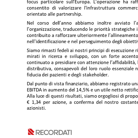
focus particolare sull’Europa. L’operazione ha raf
consentito di valorizzare l’infrastruttura commerc
orientato alle partnership. 
Nel corso dell’anno abbiamo inoltre avviato l’
l’organizzazione, traducendo le priorità strategiche i
contribuito a rafforzare ulteriormente l’allineament
nell'identificazione e nel perseguimento degli obiettiv
Siamo rimasti fedeli ai nostri principi di esecuzione 
mirati in ricerca e sviluppo, con un forte accen
continuato a presidiare con attenzione l’affidabilità,
distributiva, consapevoli del loro ruolo essenziale n
fiducia dei pazienti e degli stakeholder. 
Dal punto di vista finanziario, abbiamo registrato una 
EBITDA in aumento del 14,5% e un utile netto rettific
Alla luce di questi risultati, siamo orgogliosi di pro
€ 1,34 per azione, a conferma del nostro costant
azionisti. 